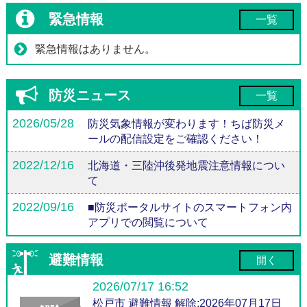
緊急情報
一覧
緊急情報はありません。
防災ニュース
一覧
2026/05/28
防災気象情報が変わります！ちば防災メ
ールの配信設定をご確認ください！
2022/12/16
北海道・三陸沖後発地震注意情報につい
て
2022/09/16
■防災ポータルサイトのスマートフォン内
アプリでの閲覧について
避難情報
開く
2026/07/17 16:52
松戸市 避難情報 解除:2026年07月17日