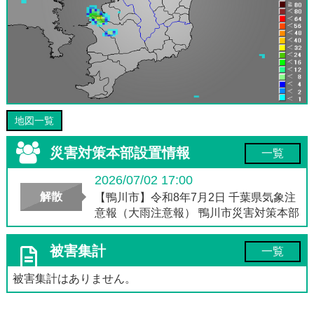
地図一覧
災害対策本部設置情報
一覧
2026/07/02 17:00
解散
【鴨川市】令和8年7月2日 千葉県気象注
意報（大雨注意報） 鴨川市災害対策本部
被害集計
一覧
被害集計はありません。