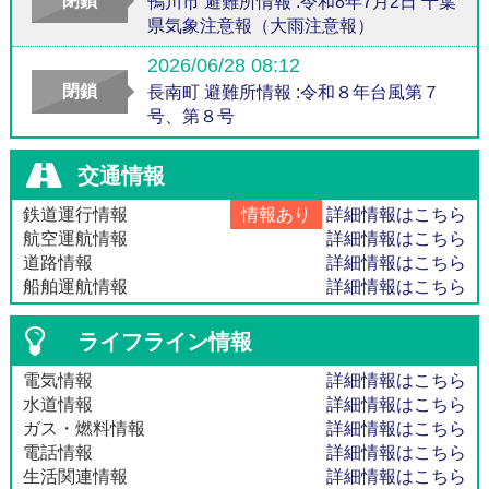
閉鎖
鴨川市 避難所情報 :令和8年7月2日 千葉
県気象注意報（大雨注意報）
2026/06/28 08:12
閉鎖
長南町 避難所情報 :令和８年台風第７
号、第８号
交通情報
鉄道運行情報
情報あり
詳細情報はこちら
航空運航情報
詳細情報はこちら
道路情報
詳細情報はこちら
船舶運航情報
詳細情報はこちら
ライフライン情報
電気情報
詳細情報はこちら
水道情報
詳細情報はこちら
ガス・燃料情報
詳細情報はこちら
電話情報
詳細情報はこちら
生活関連情報
詳細情報はこちら