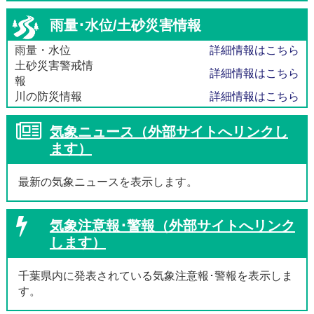
雨量･水位/土砂災害情報
雨量・水位
詳細情報はこちら
土砂災害警戒情
詳細情報はこちら
報
川の防災情報
詳細情報はこちら
気象ニュース（外部サイトへリンクし
ます）
最新の気象ニュースを表示します。
気象注意報･警報（外部サイトへリンク
します）
千葉県内に発表されている気象注意報･警報を表示しま
す。