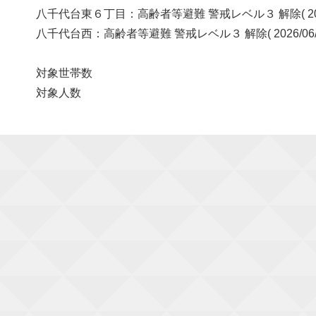
八千代台東６丁目：高齢者等避難 警戒レベル３ 解除( 2026/0
八千代台西：高齢者等避難 警戒レベル３ 解除( 2026/06/0
対象世帯数
対象人数