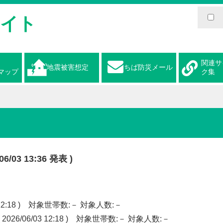
サイト
関連サ
地震被害想定
ちば防災メール
マップ
ク集
3 13:36 発表 )
2:18 ) 対象世帯数:－ 対象人数:－
/06/03 12:18 ) 対象世帯数:－ 対象人数:－