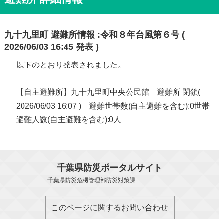
九十九里町 避難所情報 :令和８年台風第６号 (
2026/06/03 16:45 発表 )
以下のとおり発表されました。
【自主避難所】九十九里町中央公民館：避難所 閉鎖(
2026/06/03 16:07 ) 避難世帯数(自主避難を含む):0世帯
避難人数(自主避難を含む):0人
千葉県防災ポータルサイト
千葉県防災危機管理部防災対策課
このページに関するお問い合わせ