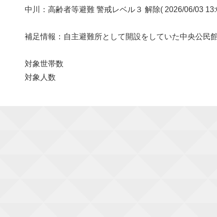
中川：高齢者等避難 警戒レベル３ 解除( 2026/06/03 13
補足情報：自主避難所として開設をしていた中央公民
対象世帯数
対象人数