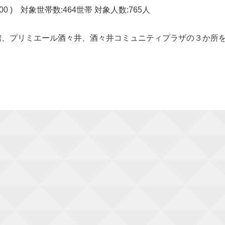
:00 ) 対象世帯数:464世帯 対象人数:765人
館、プリミエール酒々井、酒々井コミュニティプラザの３か所