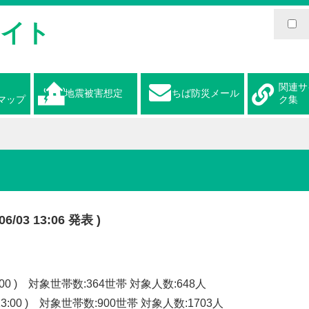
サイト
関連サ
地震被害想定
ちば防災メール
マップ
ク集
3 13:06 発表 )
:00 ) 対象世帯数:364世帯 対象人数:648人
3:00 ) 対象世帯数:900世帯 対象人数:1703人