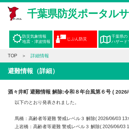
千葉県防災ポータル
防災気象情報
千葉県の
じぶん防災
地震・津波情報
ハザード
TOP
詳細情報
避難情報（詳細）
酒々井町 避難情報 解除:令和８年台風第６号 ( 2026/06/0
以下のとおり発表されました。
馬橋：高齢者等避難 警戒レベル３ 解除( 2026/06/03 13
上岩橋：高齢者等避難 警戒レベル３ 解除( 2026/06/03 1