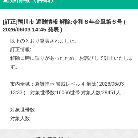
[訂正]鴨川市 避難情報 解除:令和８年台風第６号 (
2026/06/03 14:45 発表 )
以下のとおり発表されました。
訂正情報:
解除日時に誤りがあったため、お詫びして訂正いたしま
す。
市内全域：避難指示 警戒レベル４ 解除( 2026/06/03
13:33 ) 対象世帯数:16066世帯 対象人数:29451人
対象世帯数
対象人数