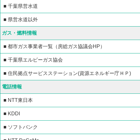
■ 千葉県営水道
■ 県営水道以外
ガス・燃料情報
■ 都市ガス事業者一覧（房総ガス協議会HP）
■ 千葉県エルピーガス協会
■ 住民拠点サービスステーション(資源エネルギー庁ＨＰ)
電話情報
■ NTT東日本
■ KDDI
■ ソフトバンク