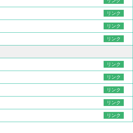
リンク
リンク
リンク
リンク
リンク
リンク
リンク
リンク
リンク