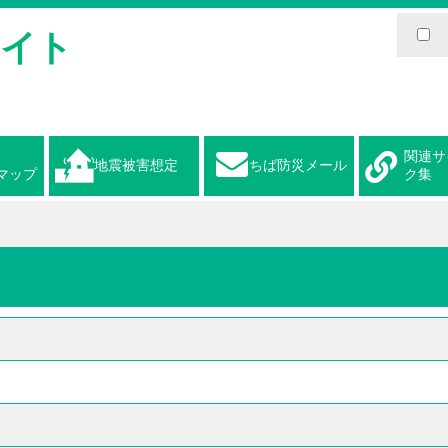
サイト
関連サ
地震被害想定
ちば防災メール
マップ
ク集