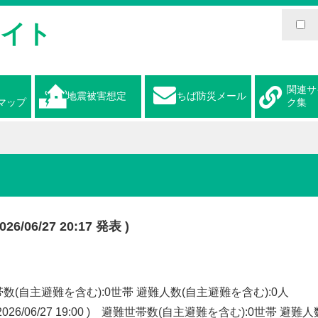
サイト
関連サ
地震被害想定
ちば防災メール
マップ
ク集
6/27 20:17 発表 )
避難世帯数(自主避難を含む):0世帯 避難人数(自主避難を含む):0人
/06/27 19:00 ) 避難世帯数(自主避難を含む):0世帯 避難