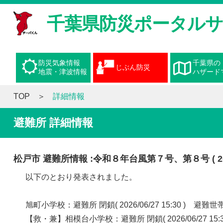
千葉県防災ポータル
防災気象情報
千葉県の
じぶん防災
地震・津波情報
ハザード
TOP
詳細情報
避難所 詳細情報
松戸市 避難所情報 :令和８年台風第７号、第８号 ( 2026/0
以下のとおり発表されました。
旭町小学校：避難所 閉鎖( 2026/06/27 15:30 ) 
【救・兼】相模台小学校：避難所 閉鎖( 2026/06/27 1