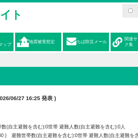
サイト
関連サ
地震被害想定
ちば防災メール
マップ
ク集
6/27 16:25 発表 )
避難世帯数(自主避難を含む):0世帯 避難人数(自主避難を含む):0人
5:30 ) 避難世帯数(自主避難を含む):0世帯 避難人数(自主避難を含