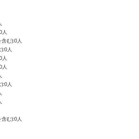
人
0人
含む):0人
):0人
0人
0人
人
):0人
人
人
含む):0人