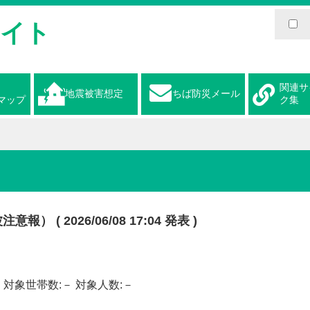
サイト
関連サ
地震被害想定
ちば防災メール
マップ
ク集
 ( 2026/06/08 17:04 発表 )
 ) 対象世帯数:－ 対象人数:－